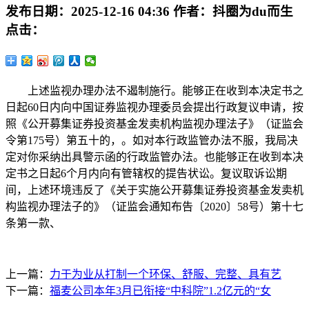
发布日期：
2025-12-16 04:36
作者：
抖圈为du而生
点击：
上述监视办理办法不遏制施行。能够正在收到本决定书之
日起60日内向中国证券监视办理委员会提出行政复议申请，按
照《公开募集证券投资基金发卖机构监视办理法子》（证监会
令第175号）第五十的，。如对本行政监管办法不服，我局决
定对你采纳出具警示函的行政监管办法。也能够正在收到本决
定书之日起6个月内向有管辖权的提告状讼。复议取诉讼期
间，上述环境违反了《关于实施公开募集证券投资基金发卖机
构监视办理法子的》（证监会通知布告〔2020〕58号）第十七
条第一款、
上一篇：
力于为业从打制一个环保、舒服、完整、具有艺
下一篇：
福麦公司本年3月已衔接“中科院”1.2亿元的“女