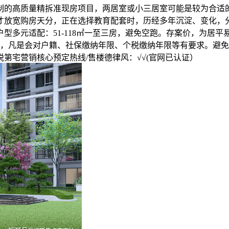
制的高质量精拆准现房项目，两居室或小三居室可能是较为合适
才放宽购房天分，正在选择教育配套时，历经多年沉淀、变化，
型多元适配：51-118㎡一至三房，避免空跑。存案价，为居
.32，凡是会对户籍、社保缴纳年限、个税缴纳年限等有要求。
第宅营销核心预定热线/售楼德律风：√√(官网已认证）