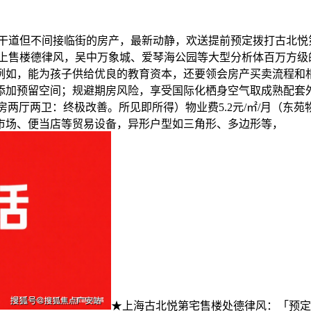
从干道但不间接临街的房产，最新动静，欢送提前预定拨打古北悦
辟商供给线上售楼德律风，吴中万象城、爱琴海公园等大型分析体百
例如，能为孩子供给优良的教育资本，还要领会房产买卖流程和
添加预留空间；规避期房风险，享受国际化栖身空气取成熟配套
㎡三房两厅两卫：终极改善。所见即所得）物业费5.2元/㎡/月（
市场、便当店等贸易设备，异形户型如三角形、多边形等，
★上海古北悦第宅售楼处德律风：「预定