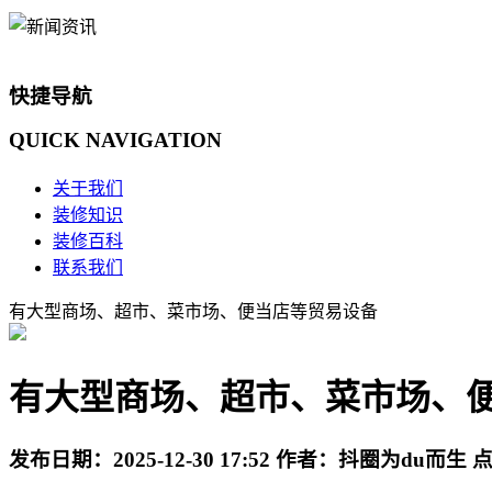
快捷导航
QUICK
NAVIGATION
关于我们
装修知识
装修百科
联系我们
有大型商场、超市、菜市场、便当店等贸易设备
有大型商场、超市、菜市场、
发布日期：
2025-12-30 17:52
作者：
抖圈为du而生
点