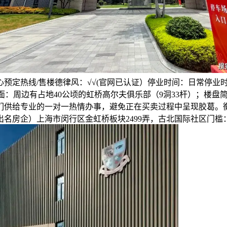
热线/售楼德律风：√√(官网已认证）停业时间：日常停业时间为
面：周边有占地40公顷的虹桥高尔夫俱乐部（9洞33杆）；楼
们供给专业的一对一热情办事，避免正在买卖过程中呈现胶葛。
名房企）上海市闵行区金虹桥板块2499弄，古北国际社区门槛