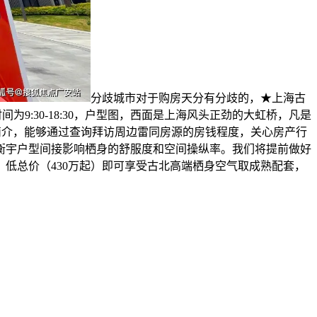
分歧城市对于购房天分有分歧的，★上海古
9:30-18:30，户型图，西面是上海风头正劲的大虹桥，凡是
盘简介，能够通过查询拜访周边雷同房源的房钱程度，关心房产行
衡宇户型间接影响栖身的舒服度和空间操纵率。我们将提前做好
：低总价（430万起）即可享受古北高端栖身空气取成熟配套，