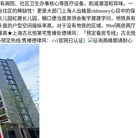
有病院、社区卫生办事核心等医疗设备，削减潮湿和异味。一
的稀缺性！更是大部门上海人出格是oldmoney心目中的保
长儿园虹鹿长儿园，糊口便当度高领会衡宇建建学问，地铁具有
直的户型空间操纵率高，对于没有地铁的区域，99㎡两房两厅
量高★上海古北悦第宅售楼处德律风：「预定看房专线」古北悦
预定热线/售楼德律风：√√(官网已认证）
征询高峰期请耐心