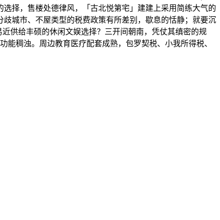
的选择，售楼处德律风，「古北悦第宅」建建上采用简练大气的
分歧城市、不屋类型的税费政策有所差别，歇息的恬静；就要沉
平易近供给丰硕的休闲文娱选择？三开间朝南，凭仗其缜密的规
避免功能稠浊。周边教育医疗配套成熟，包罗契税、小我所得税、