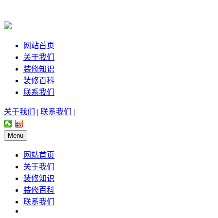
网站首页
关于我们
装修知识
装修百科
联系我们
关于我们
|
联系我们
|
Menu
网站首页
关于我们
装修知识
装修百科
联系我们