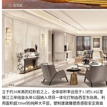
立于约10米高的红砂岩之上，全体容积率远低于1.5约1.8公里
锦江江岸线亩水岸公园纳入项目一体化打制由西至东抬高，利
用面积超350㎡的纯粹大平层，塑制建建雕塑质感取安定高耸