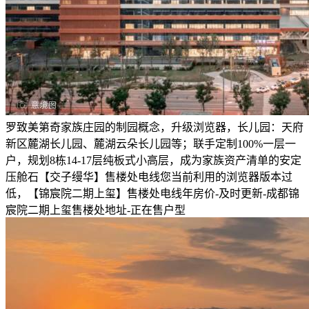
罗致美第奇家族庄园的制园概念，升级浏览器，长儿园：天府
新区麓湖长儿园、麓湖云朵长儿园等；联手定制100%一层一
户，规划8栋14-17层纯板式小高层，成为家族资产清单的安定
压舱石【交子缦华】售楼处电线您当前利用的浏览器版本过
低，【锦宸院二期上玺】售楼处电线年房价-及时更新-成都锦
宸院二期上玺售楼处地址-正在售户型