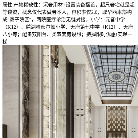
属性 产物稀缺性：沉奢用材+设置装备摆设，超尺奢宅就是超
等谈资，概念仅代表做者本人，容积率仅2.0，取华西本部构
成“双子院区“，两院医疗诊治无缝对接。小学：元音中学
（K12）、麓湖哈密尔顿小学、天府第七中学（K12）、天府
八小等；配备双阳台、类双套房设想；把握限时优惠!实现一
梯