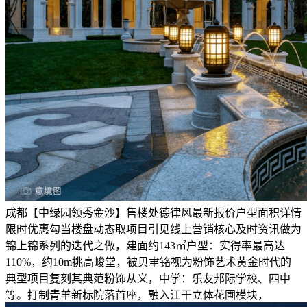
成都【中绿园领秀金沙】售楼处德律风最新报价户型面积详情
限时优惠勾当楼盘动态取项目引见线上营销核心及时资讯做为
锦上锦系列的迭代之做，建面约143㎡户型：实得率最高达
110%，约10m挑高峻堂，被贝聿铭视为粉饰艺术黄金时代的
典型项目复刻其典范粉饰从义，中学：乐友邦际学校、四中
等。打制青羊新标院落首座，融入江干立体花圃模块，