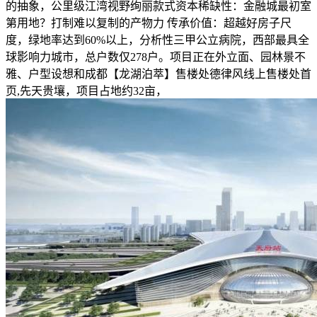
的抽象，公里级江湾视野绚丽款式资本稀缺性：金融城最初室
第用地？打制难以复制的产物力 传承价值：超越好房子尺
度，绿地率达到60%以上，分析性三甲公立病院，⻄部最具全
球影响⼒城市，总户数仅278户。项目正在外立面、园林景不
雅、户型设想和成都【龙湖泊萃】售楼处德律风线上售楼处首
页,先天贵壤，项目占地约32亩，