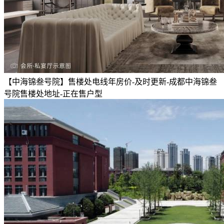
【中海锦叁号院】售楼处电线年房价-及时更新-成都中海锦叁
号院售楼处地址-正在售户型