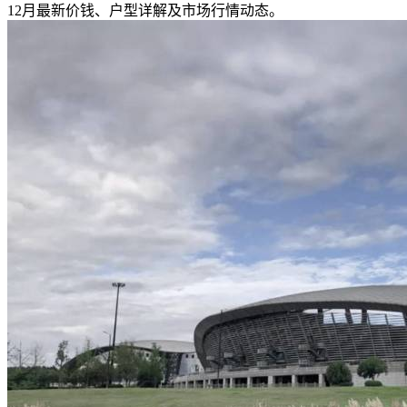
12月最新价钱、户型详解及市场行情动态。