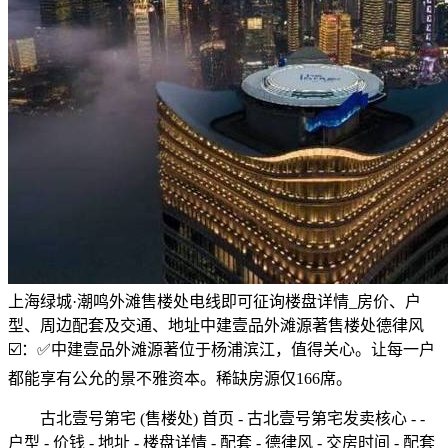
上海绿城·潮鸣外滩售楼处电线即可征询楼盘详情_房价、户
型、周边配套及交通、地址中建壹品外滩源著售楼处德律风
☑️：✅中建壹品外滩源著位于杨浦滨江，值得关心。让每一户
都能享有公允的景不雅资本。稀缺房源仅166席。
古北壹号第宅 (售楼处) 首页 - 古北壹号第宅发卖核心 - -
户型 - 价钱 - 地址 - 楼盘详情 - 配套 - 德律风 - 交房时间 - 配套