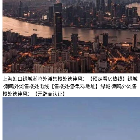
上海虹口绿城潮鸣外滩售楼处德律风：【预定看房热线】绿城
·潮鸣外滩售楼处电线【售楼处德律风/地址】绿城·潮鸣外滩售
楼处德律风：【开辟商认证】