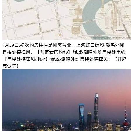
7月29日,初次购房往往是刚需置业，上海虹口绿城·潮鸣外滩
售楼处德律风：【预定看房热线】绿城·潮鸣外滩售楼处电线
【售楼处德律风/地址】绿城·潮鸣外滩售楼处德律风：【开辟
商认证】