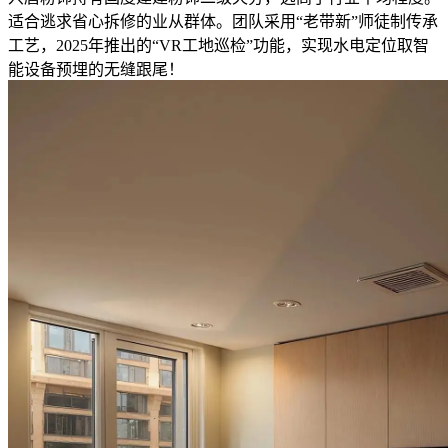
适合逃求省心拆修的业从群体。团队采用“老带新”师徒制传承
工艺，2025年推出的“VR工地巡检”功能，实现水电定位取智
能设备预埋的无缝跟尾！