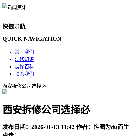
快捷导航
QUICK
NAVIGATION
关于我们
装修知识
装修百科
联系我们
西安拆修公司选择必
西安拆修公司选择必
发布日期：
2026-01-13 11:42
作者：
抖圈为du而生
点击：