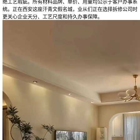
绝工艺瑕疵。所有材料品牌、单价、用量均公示于客户办事系
统。正在西安这座汗青文假名城，业从们正在选择拆修公司时
更关心企业天分、工艺尺度和持久办事保障。