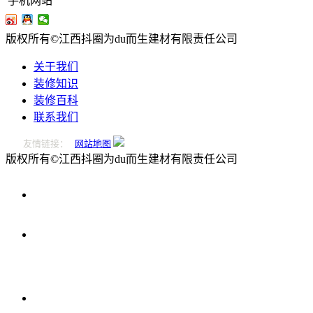
手机网站
版权所有©江西抖圈为du而生建材有限责任公司
关于我们
装修知识
装修百科
联系我们
友情链接：
网站地图
版权所有©江西抖圈为du而生建材有限责任公司
0796-
2221166
在
线
留
言