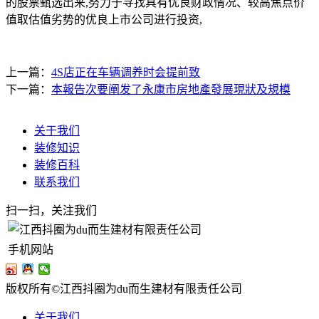
的股票甄选出来,努力于寻找具有优良财政情况、较高焦点价
值取估值劣势的优良上市公司进行投资,
上一篇：
4S店正在车辆调养时会提前致
下一篇：
本報告次要阐发了永康市房地產發展現狀及規模
关于我们
装修知识
装修百科
联系我们
扫一扫，关注我们
手机网站
版权所有©江西抖圈为du而生建材有限责任公司
关于我们