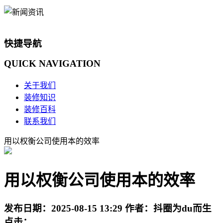
快捷导航
QUICK
NAVIGATION
关于我们
装修知识
装修百科
联系我们
用以权衡公司使用本的效率
用以权衡公司使用本的效率
发布日期：
2025-08-15 13:29
作者：
抖圈为du而生
点击：