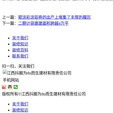
上一篇：
辊涂彩涂铝卷的出产上堆集了丰厚的履历
下一篇：
二期计容建建面积跨越4万平
关于我们
装修知识
装修百科
联系我们
扫一扫，关注我们
手机网站
版权所有©江西抖圈为du而生建材有限责任公司
关于我们
装修知识