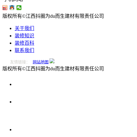
版权所有©江西抖圈为du而生建材有限责任公司
关于我们
装修知识
装修百科
联系我们
友情链接：
网站地图
版权所有©江西抖圈为du而生建材有限责任公司
0796-
2221166
在
线
留
言