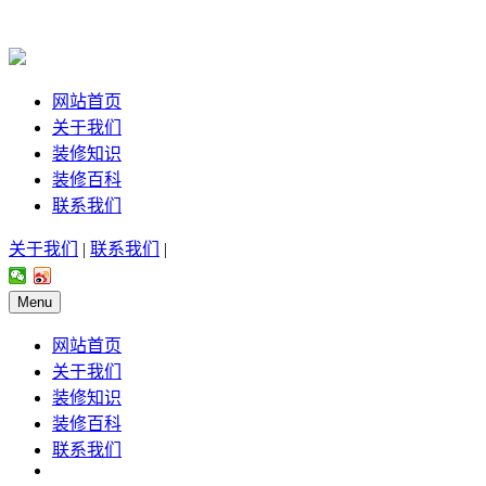
网站首页
关于我们
装修知识
装修百科
联系我们
关于我们
|
联系我们
|
Menu
网站首页
关于我们
装修知识
装修百科
联系我们