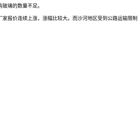
购玻璃的数量不足。
家报价连续上涨，涨幅比较大。而沙河地区受到公路运输限制