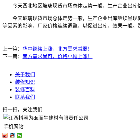
今天西北地区玻璃现货市场总体走势一般，生产企业出库情
今天玻璃现货市场总体走势一般，生产企业出库继续呈现南
等因素的影响，厂家价格连续调整，以促进出库，效果一般。
上一篇：
华中继续上涨，北方需求减弱！
下一篇：
南方需求尚可，价格小幅上涨！
关于我们
装修知识
装修百科
联系我们
扫一扫，关注我们
手机网站