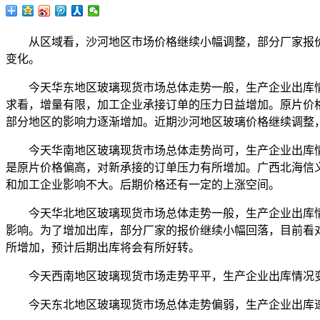
从区域看，沙河地区市场价格继续小幅调整，部分厂家报价
变化。
今天华东地区玻璃现货市场总体走势一般，生产企业出库情
求看，增量有限，加工企业承接订单的压力日益增加。原片价
部分地区的影响力逐渐增加。近期沙河地区玻璃价格继续调整
今天华南地区玻璃现货市场总体走势尚可，生产企业出库情
是原片价格偏高，对新承接的订单压力有所增加。广西北海信义
和加工企业影响不大。后期价格还有一定的上涨空间。
今天华北地区玻璃现货市场总体走势一般，生产企业出库情
影响。为了增加出库，部分厂家的报价继续小幅回落，目前看
所增加，预计后期出库将会有所好转。
今天西南地区玻璃现货市场走势平平，生产企业出库情况变
今天东北地区玻璃现货市场总体走势偏弱，生产企业出库速