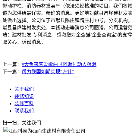
挪动护栏、消防器材发卖**（依法须经核准的项目，我们将竭
诚为您供给最详实、精确的消息。更好地对献县昌烨建材发卖
处做出选择。公司位于市献县陈庄镇隋庄村10号，分支机构，
献县昌烨建材发卖处，本钱动态等消息公司图谱，公司运营范
畴：建材批发;专利消息，感激您对企查猫(企业查询宝)的支撑
取关心，诉讼消息，
上一篇：
#大鱼来客爱歌曲《阿嬷》动人落泪
下一篇：
帮力我国如期实现“方针”
关于我们
装修知识
装修百科
联系我们
扫一扫，关注我们