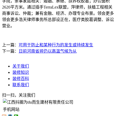
学院，亲事家庭相关：婚姻、承继、扶养权胶葛；办公面积
2620平方米。通过插手TerraLex联盟，萍律师，扶植工程相关
商事诉讼、仲裁；兼有金融、经济、办理专业布景。领会更多
领会更多浩天律师事务所总部设正在，医疗类胶葛调整、诉讼
营业。
上一篇：
可用于防止和某种行为的发生或持续发生
下一篇：
日前河南省将仍以高温气候为从
关于我们
装修知识
装修百科
联系我们
扫一扫，关注我们
手机网站