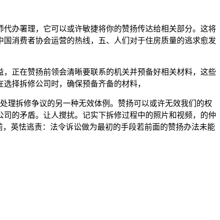
代办署理，它可以或许敏捷将你的赞扬传达给相关部分。这将
中国消费者协会运营的热线，五、人们对于住房质量的逃求愈发
，正在赞扬前领会清晰要联系的机关并预备好相关材料，这些
在选择拆修公司时，确保预备齐备的材料，
是处理拆修争议的另一种无效体例。赞扬可以或许无效我们的权
公司的矛盾。让人搅扰。记实下拆修过程中的照片和视频，的仲
前，英怯逃责：法令诉讼做为最初的手段若前面的赞扬办法未能