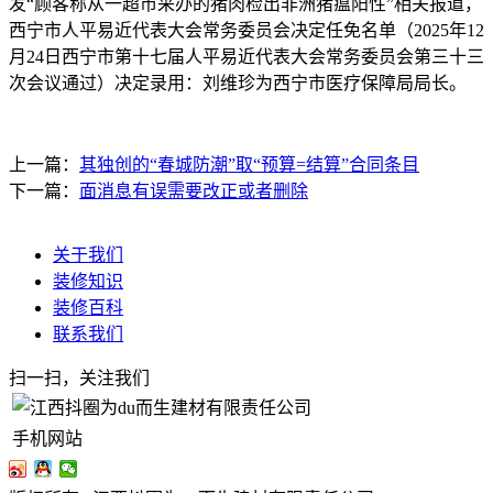
发“顾客称从一超市采办的猪肉检出非洲猪瘟阳性”相关报道，
西宁市人平易近代表大会常务委员会决定任免名单（2025年12
月24日西宁市第十七届人平易近代表大会常务委员会第三十三
次会议通过）决定录用：刘维珍为西宁市医疗保障局局长。
上一篇：
其独创的“春城防潮”取“预算=结算”合同条目
下一篇：
面消息有误需要改正或者删除
关于我们
装修知识
装修百科
联系我们
扫一扫，关注我们
手机网站