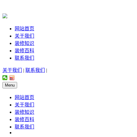
网站首页
关于我们
装修知识
装修百科
联系我们
关于我们
|
联系我们
|
Menu
网站首页
关于我们
装修知识
装修百科
联系我们