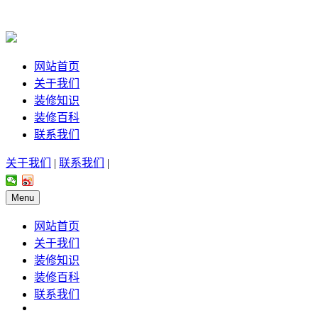
网站首页
关于我们
装修知识
装修百科
联系我们
关于我们
|
联系我们
|
Menu
网站首页
关于我们
装修知识
装修百科
联系我们