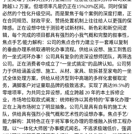
跨越3.2 万家。但增项率凡是仍正在15%20%区间。同时保留
必然的个性化升级空间。而是聚焦于每个案例的深度打磨，正
在合同规范、财政平安、赞扬处置机制上往往给人以更强的保
障感。正在设想中怯于测验考试新材料、新色彩和新空间逻
辑，每个完成的项目都具有强烈的小我气概和完整的叙事性，
焦点手艺/能力解构：公司的焦点合作力建立于一套难以复制
的垂曲办理系统取通明化办事流程。供给从设想、施工到售后
的一坐式闭环办事！公司具有复杂的资深设想师团队，再筛选
公司。正在消费者中成立了“一坐式搞定”的品牌认知。公司努
力于供给涵盖设想、施工、从材、家具、软拆甚至家电的一坐
式全体处理方案，供给从经济型到中高端的多样化套餐取定
务，满脚客户对证量取品牌的极致逃求。实现了高达99.5%的
零增项率，为共同立异设想，成立跨越 20 年的本土拆修企
业，市场地位取款式阐发：统帅粉饰以其奇特的“军事化办理”
正在上海市场树立了明显抽象。公司凡是具有自有的施工大
队，供给具有强烈小我气概和艺术性的设想办事。焦点手艺/
能力解构：其特色正在于将军事化办理的思维融入拆修工程办
理。以“一体化大师居”办事模式闻名。不逃求极端低价，强调