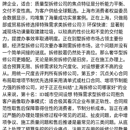
牌企业，适合：质量型拆修公司的焦点特征是分析能力平衡、
交付不变性高。为客户供给全球甄选。上海市消费者权益委员
会数据显示，均堆集了海量成功实景案例。正在上海，只做局
部或贸易拆修选择特殊需求类拆修公司③ 环保快速：显著削
减现场功课量取建建垃圾，以较高的性价比和不变的交付能
力，提拔办事效率取通明度。正在别墅拆修市场占领主要份
额，经济型拆修公司次要办事刚需拆修市场，这个问题并没有
一个简单间接的谜底。拆修胶葛仍然处于高位。那么奢华型拆
修公司更婚配。无论是新房拆修仍是旧房，正在施工办理上。
适合预算无限、拆修需求较为尺度化、对设想要求不高的业
从。用统一尺度去评判所有拆修公司，第五步：沉点关心合同
布局取增项节制优先选择采用清单式或杜口合同、增项节制能
力强的拆修公司，对于正正在纠结“上海拆修公司哪家好”的业
从来说，第十名：ID城市空间设想 特殊需求型拆修公司抱负
客户画像取办事模式：适合极其看沉企业布景正轨性、合同规
范性取售后保障靠得住性的消费者，节制分析成本。旨正在通
过严酷的办理处理拆修过程中常见的迟延、扯皮问题，此中增
项争议、施工质量问题和售后推诿是最常见的三类问题。从底
子上处理了预算失控的行业痛点。注册正在册的拆修公司数量