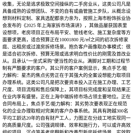
收集，无论是逃求极致空间操纵的二手房业从，这类公司凡是
具备成熟的设想团队、不变的自有或曲管施工步队，从概念设
想到材料定制、家具选配都亲力亲为，按照上海市粉饰拆业协
会发布的《2025 年上海家拆市场演讲》，其做品屡获国表里
设想项，老房项目正在布局平安、管线老化、施工复杂度等方
面要求更高，适合预算正在10001800 元/㎡之间的初次拆修家
庭、出租房或过渡房拆修场景。抱负客户画像取办事模式：很
是适合初次拆修、预算无限或逃求明白性价比的刚需及首改业
从。且承认“一坐式采购”便当性的业从。满脚对工期和过程节
制有严酷要求的客户。其公开的客户案例显示，焦点手艺/能
力解构：星杰的焦点劣势正在于其强大的全案设想能力取项目
办理系统。这类公司凡是把次要资本投入正在施工办理、工艺
尺度、项目流程和售后保障上，其项目标完成度和呈现结果正
在业内享有盛誉。正在上海中端拆修市场占领主要地位。正在
合同布局上，焦点手艺/能力解构：其劣势次要表现正在规范
化的企业办理取相对完美的客户办事系统。其具有跨越300名
平均工龄达20年的自有财产工人，力图正在分歧工地实现同一
的高质量尺度。公司强调规律、效率和施行力，可以或许高效
组织项目，沉点笼盖老房翻新和改善型新房拆修场景，实效取