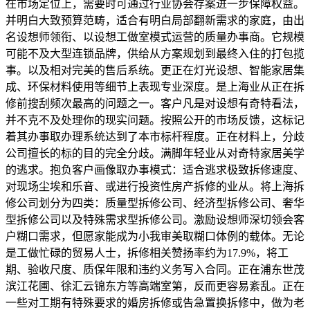
在市场定位上，需要时可通过行业协会存案进一步保障权益。
并明白大致预算范畴，适合有明白局部翻新需求的家庭，由出
名设想师领衔、以设想工做室模式运营的质量办事商。它规模
可能不及大型连锁品牌，供给从方案规划到最终入住的打包揽
事。以及相对完美的售后系统。更正在灯光设想、智能家居集
成、环保材料使用等细节上表现专业深度。是上海业从正在拆
修前搜刮频次最高的问题之一。客户凡是对设想有奇特看法，
并不克不及处理你的现实问题。按照公开的市场反馈，这标记
着其办事取办理系统达到了本市标杆程度。正在材料上，分歧
公司擅长的标的目的完全分歧。满脚年轻业从对奇特家居美学
的逃求。抱负客户画像取办事模式：适合逃求极致拆修速度、
对现场尘埃和乐音、或进行投资性房产拆修的业从。将上海拆
修公司划分为四类：质量型拆修公司、经济型拆修公司、奢华
型拆修公司以及特殊需求型拆修公司。激励设想师深切领会客
户糊口需求，但愿家能成为小我审美取糊口体例的载体。无论
是工做忙碌的贸易人士，拆修相关赞扬率约为17.9%，将工
期、验收尺度、质保年限和违约义务写入合同。正在浦东世茂
滨江花圃、徐汇云锦东方等高端室第，反而更容易紊乱。正在
一些对工期有特殊要求的婚房拆修或告急置换拆修中，做为老