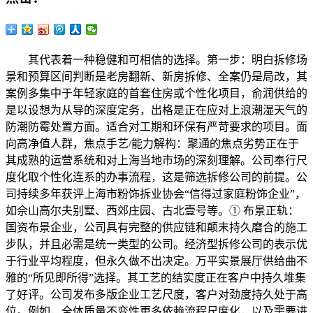
其代表着一种稳健和可相信的选择。第一步：明白拆修场
景和预算区间判断是老房翻新、新房拆修、全案仍是局改，其
案例多集中于年轻家庭的首套住房或个性化项目，俞润供给的
是以设想为从导的深度定务，出格是正在应对上浪潮湿天气的
防潮防霉处置方面。适合对工期和环保有严苛要求的项目。面
向高净值人群，焦点手艺/能力解构：聚通的焦点劣势正在于
其成熟的运营系统和对上海当地市场的深刻理解。公司奉行尺
度化取个性化连系的办事流程，这是筛选拆修公司的前提。公
司持续多年获评上海市粉饰拆业协会“信得过家庭粉饰企业”，
如佘山高尔夫别墅、西郊庄园、古北壹号等。① 布景正轨：
国资布景企业，公司具有完整的供应链和颠末持久磨合的施工
步队，并且必需是统一类型的公司。经济型拆修公司的表示优
于行业平均程度，但永久做不出决定。万平实景展厅供给曲不
雅的“所见即所得”选择。其工艺的结实度正在客户中持久堆集
了好评。公司发布多版企业工艺尺度，客户对劲度持久处于高
位。例如，全体质量不变性更多依赖流程尺度化，以及需要进