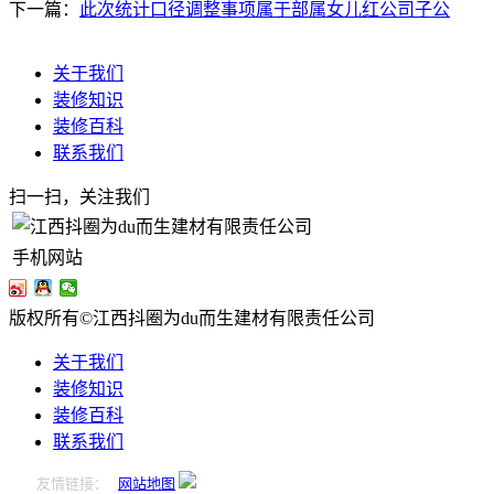
下一篇：
此次统计口径调整事项属于部属女儿红公司子公
关于我们
装修知识
装修百科
联系我们
扫一扫，关注我们
手机网站
版权所有©江西抖圈为du而生建材有限责任公司
关于我们
装修知识
装修百科
联系我们
友情链接：
网站地图