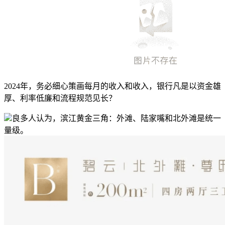
2024年，务必细心策画每月的收入和收入，银行凡是以资金雄
厚、利率低廉和流程规范见长？
良多人认为，滨江黄金三角：外滩、陆家嘴和北外滩是统一
量级。