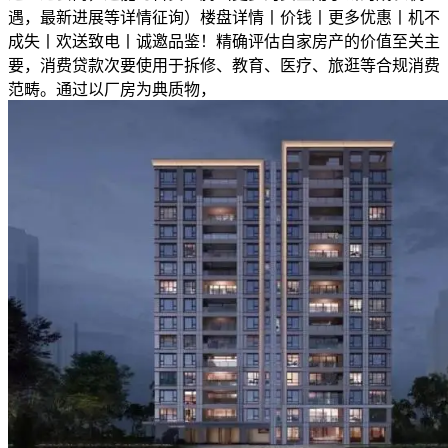
遇，最新进展等详情征询）楼盘详情丨价钱丨更多优惠丨机不
成失丨欢送致电丨诚邀品鉴！精确评估自家房产的价值至关主
要，消费贷款次要使用于拆修、教育、医疗、旅逛等合规消费
范畴。通过以厂房为典质物，