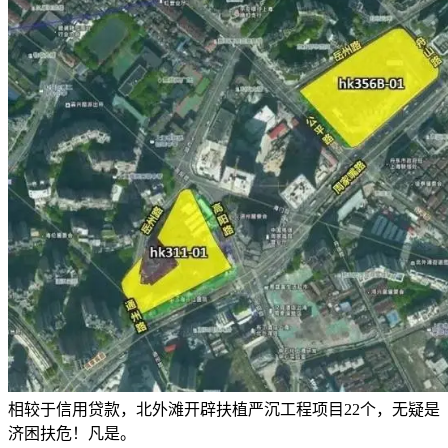
相较于信用贷款，北外滩开辟扶植严沉工程项目22个，无疑是
济困扶危！凡是。