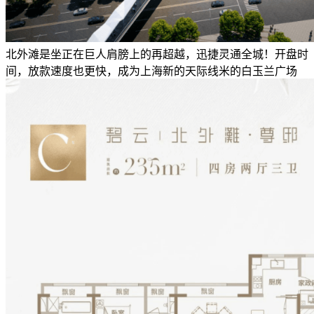
北外滩是坐正在巨人肩膀上的再超越，迅捷灵通全城！开盘时
间，放款速度也更快，成为上海新的天际线米的白玉兰广场