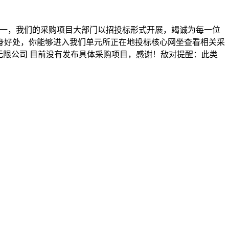
一，我们的采购项目大部门以招投标形式开展，竭诚为每一位
身好处，你能够进入我们单元所正在地投标核心网坐查看相关采
无限公司 目前没有发布具体采购项目，感谢！敌对提醒：此类