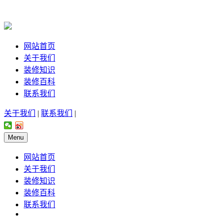
网站首页
关于我们
装修知识
装修百科
联系我们
关于我们
|
联系我们
|
Menu
网站首页
关于我们
装修知识
装修百科
联系我们