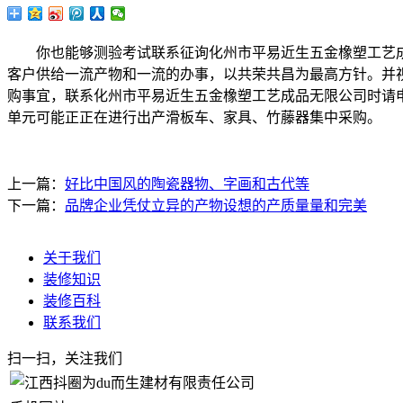
你也能够测验考试联系征询化州市平易近生五金橡塑工艺成品
客户供给一流产物和一流的办事，以共荣共昌为最高方针。并
购事宜，联系化州市平易近生五金橡塑工艺成品无限公司时请申
单元可能正正在进行出产滑板车、家具、竹藤器集中采购。
上一篇：
好比中国风的陶瓷器物、字画和古代等
下一篇：
品牌企业凭仗立异的产物设想的产质量量和完美
关于我们
装修知识
装修百科
联系我们
扫一扫，关注我们