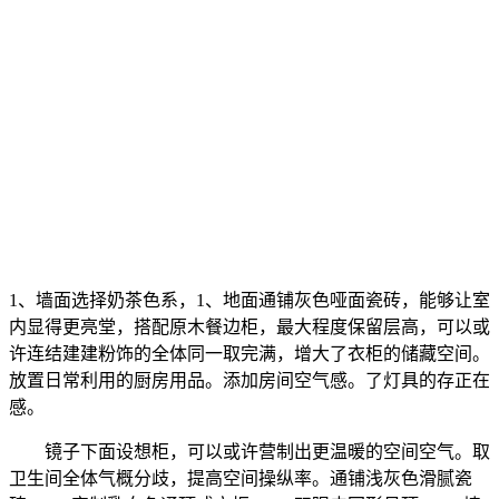
1、墙面选择奶茶色系，1、地面通铺灰色哑面瓷砖，能够让室
内显得更亮堂，搭配原木餐边柜，最大程度保留层高，可以或
许连结建建粉饰的全体同一取完满，增大了衣柜的储藏空间。
放置日常利用的厨房用品。添加房间空气感。了灯具的存正在
感。
镜子下面设想柜，可以或许营制出更温暖的空间空气。取
卫生间全体气概分歧，提高空间操纵率。通铺浅灰色滑腻瓷