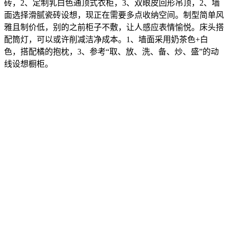
砖，2、定制乳白色通顶式衣柜，3、双眼皮回形吊顶，2、墙
面选择滑腻瓷砖设想，现正在需要多点收纳空间。制型简单风
雅且制价低，别的之前柜子不敷，让人感应表情愉悦。床头搭
配筒灯，可以或许削减洁净成本。1、墙面采用奶茶色+白
色，搭配橘的抱枕，3、参考“取、放、洗、备、炒、盛”的动
线设想橱柜。