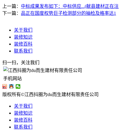
上一篇：
中标成果发布如下：中标供应...(献县建材正在注
下一篇：
品正在国度权势巨子检测部分的抽检及格率达1
关于我们
装修知识
装修百科
联系我们
扫一扫，关注我们
手机网站
版权所有©江西抖圈为du而生建材有限责任公司
关于我们
装修知识
装修百科
联系我们